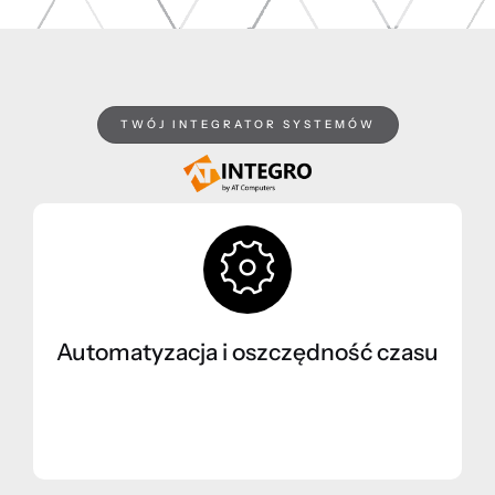
TWÓJ INTEGRATOR SYSTEMÓW
Automatyzacja i oszczędność czasu